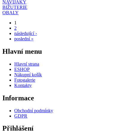
NAVIJÁKY
BIŽUTERIE
OBALY
1
Stránky
2
následující ›
poslední »
Hlavní menu
Hlavní strana
ESHOP
Nákupní košík
Fotogalerie
Kontakty
Informace
Obchodní podmínky
GDPR
Přihlášení