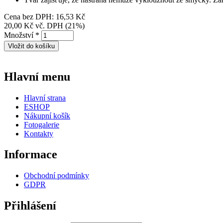
Cena bez DPH:
16,53 Kč
20,00 Kč
vč. DPH (21%)
Množství
*
Hlavní menu
Hlavní strana
ESHOP
Nákupní košík
Fotogalerie
Kontakty
Informace
Obchodní podmínky
GDPR
Přihlášení