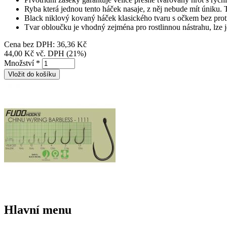
Ryba která jednou tento háček nasaje, z něj nebude mít úniku. Te
Black niklový kovaný háček klasického tvaru s očkem bez proti
Tvar obloučku je vhodný zejména pro rostlinnou nástrahu, lze je
Cena bez DPH:
36,36 Kč
44,00 Kč
vč. DPH (21%)
Množství
*
Hlavní menu