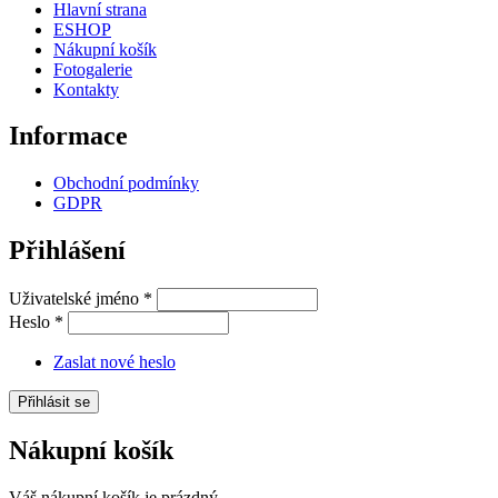
Hlavní strana
ESHOP
Nákupní košík
Fotogalerie
Kontakty
Informace
Obchodní podmínky
GDPR
Přihlášení
Uživatelské jméno
*
Heslo
*
Zaslat nové heslo
Nákupní košík
Váš nákupní košík je prázdný.