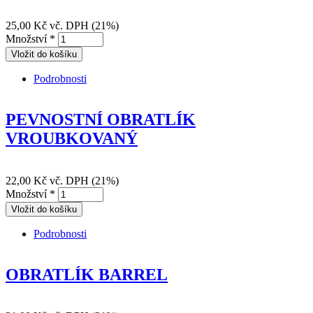
25,00 Kč
vč. DPH (21%)
Množství
*
Podrobnosti
OBRATLÍK ROLLING LONG
PEVNOSTNÍ OBRATLÍK
VROUBKOVANÝ
22,00 Kč
vč. DPH (21%)
Množství
*
Podrobnosti
PEVNOSTNÍ OBRATLÍK VROUBKOVANÝ
OBRATLÍK BARREL